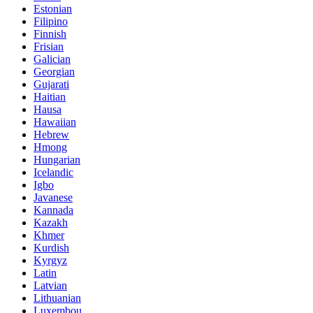
Estonian
Filipino
Finnish
Frisian
Galician
Georgian
Gujarati
Haitian
Hausa
Hawaiian
Hebrew
Hmong
Hungarian
Icelandic
Igbo
Javanese
Kannada
Kazakh
Khmer
Kurdish
Kyrgyz
Latin
Latvian
Lithuanian
Luxembou..