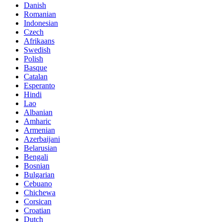
Danish
Romanian
Indonesian
Czech
Afrikaans
Swedish
Polish
Basque
Catalan
Esperanto
Hindi
Lao
Albanian
Amharic
Armenian
Azerbaijani
Belarusian
Bengali
Bosnian
Bulgarian
Cebuano
Chichewa
Corsican
Croatian
Dutch