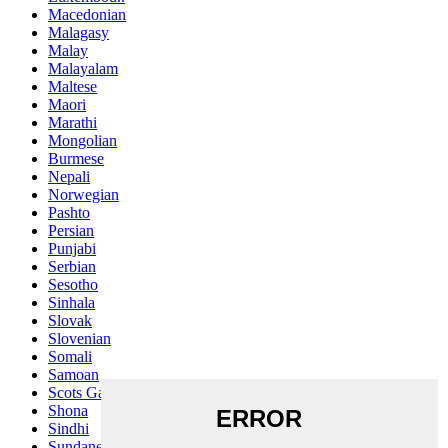
Macedonian
Malagasy
Malay
Malayalam
Maltese
Maori
Marathi
Mongolian
Burmese
Nepali
Norwegian
Pashto
Persian
Punjabi
Serbian
Sesotho
Sinhala
Slovak
Slovenian
Somali
Samoan
Scots Gaelic
Shona
Sindhi
Sundanese